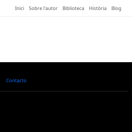
Inici
Sobre l'autor
Biblioteca
Història
Blog
Contacto